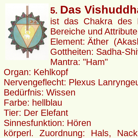
Das Vishuddh
5.
ist das Chakra des 
Bereiche und Attribut
Element: Äther (Akas
Gottheiten: Sadha-Shi
Mantra: "Ham"
Organ: Kehlkopf
Nervengeflecht: Plexus Lanrynge
Bedürfnis: Wissen
Farbe: hellblau
Tier: Der Elefant
Sinnesfunktion: Hören
körperl. Zuordnung: Hals, Nack