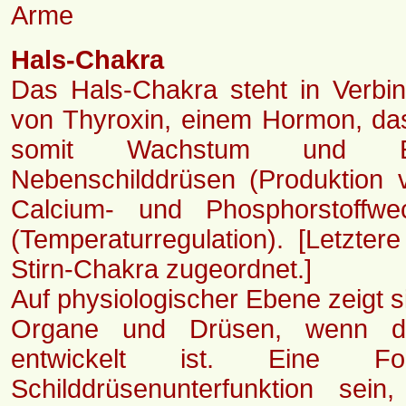
Arme
Hals-Chakra
Das Hals-Chakra steht in Verbin
von Thyroxin, einem Hormon, das 
somit Wachstum und Ent
Nebenschilddrüsen (Produktion
Calcium- und Phosphorstoffw
(Temperaturregulation). [Letzt
Stirn-Chakra zugeordnet.]
Auf physiologischer Ebene zeigt s
Organe und Drüsen, wenn di
entwickelt ist. Eine Fo
Schilddrüsenunterfunktion se