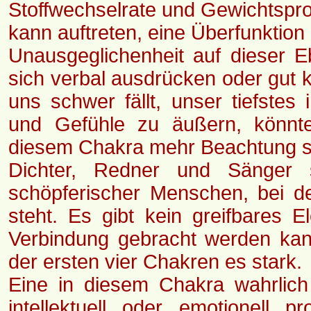
Stoffwechselrate und Gewichtspr
kann auftreten, eine Überfunktion
Unausgeglichenheit auf dieser Eb
sich verbal ausdrücken oder gut
uns schwer fällt, unser tiefste
und Gefühle zu äußern, könnte
diesem Chakra mehr Beachtung s
Dichter, Redner und Sänger 
schöpferischer Menschen, bei d
steht. Es gibt kein greifbares 
Verbindung gebracht werden kan
der ersten vier Chakren es stark.
Eine in diesem Chakra wahrlich
intellektuell oder emotionell 